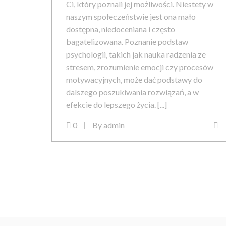
Ci, który poznali jej możliwości. Niestety w
naszym społeczeństwie jest ona mało
dostępna, niedoceniana i często
bagatelizowana. Poznanie podstaw
psychologii, takich jak nauka radzenia ze
stresem, zrozumienie emocji czy procesów
motywacyjnych, może dać podstawy do
dalszego poszukiwania rozwiązań, a w
efekcie do lepszego życia. [...]
0
By
admin