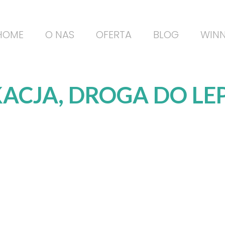
HOME
O NAS
OFERTA
BLOG
WINN
CJA, DROGA DO LE