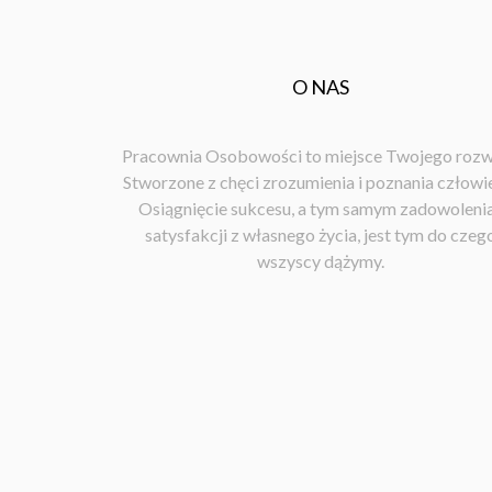
O NAS
Pracownia Osobowości to miejsce Twojego rozw
Stworzone z chęci zrozumienia i poznania człowi
Osiągnięcie sukcesu, a tym samym zadowolenia
satysfakcji z własnego życia, jest tym do czeg
wszyscy dążymy.