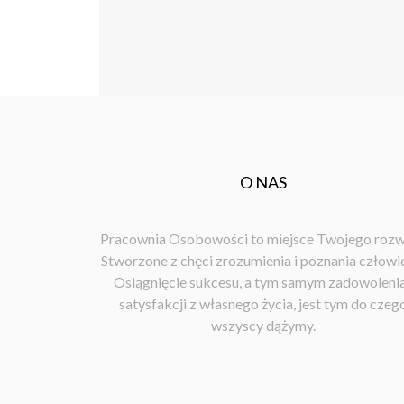
O NAS
Pracownia Osobowości to miejsce Twojego rozw
Stworzone z chęci zrozumienia i poznania człowi
Osiągnięcie sukcesu, a tym samym zadowolenia
satysfakcji z własnego życia, jest tym do czeg
wszyscy dążymy.