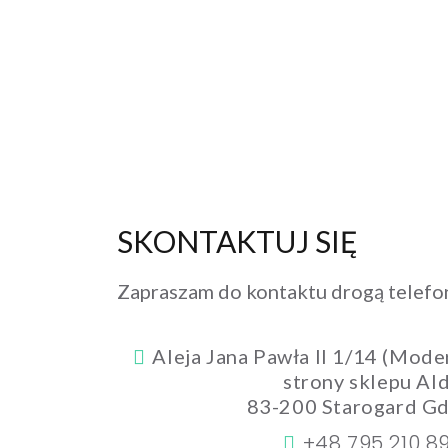
SKONTAKTUJ SIĘ
Zapraszam do kontaktu drogą telefon
Aleja Jana Pawła II 1/14 (Moder
strony sklepu Ald
83-200 Starogard Gd
+48 795 210 8