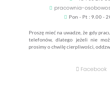
pracownia-osobowos
Pon - Pt : 9.00 - 
Proszę mieć na uwadze, że gdy prac
telefonów, dlatego jeżeli nie mo
prosimy o chwilę cierpliwości, oddz
Facebook